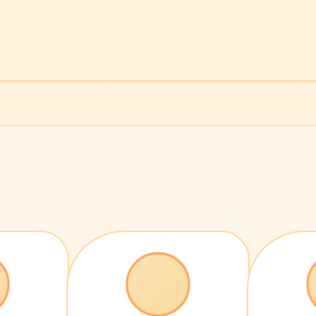
漫长的季节
生活悬疑 · 9.4