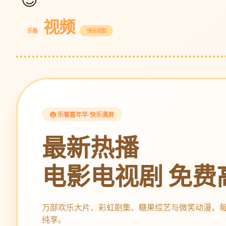
视频
乐看
·快乐观影
乐看嘉年华·快乐满屏
最新热播
电影电视剧 免费
万部欢乐大片、彩虹剧集、糖果综艺与微笑动漫，
纯享。